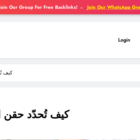
Join Our Group For Free Backlinks!
→
Join Our WhatsApp Gr
Login
كيف تُ
كيف تُحدّد حقن 