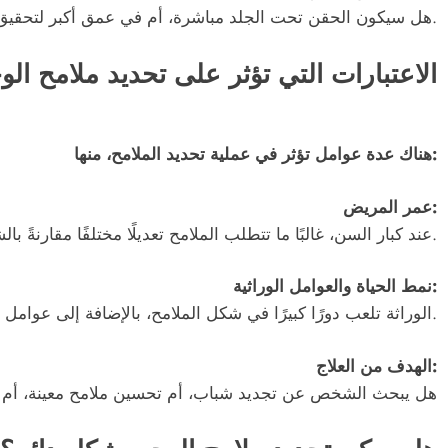
هل سيكون الحقن تحت الجلد مباشرة، أم في عمق أكبر لتحقيق نتائج أكثر طبيعية واستدامة.
الاعتبارات التي تؤثر على تحديد ملامح الو
هناك عدة عوامل تؤثر في عملية تحديد الملامح، منها:
عمر المريض:
عند كبار السن، غالبًا ما تتطلب الملامح تعديلًا مختلفًا مقارنةً بالشباب، نظرًا لوجود ترهلات وفقدان حجم طبيعي.
نمط الحياة والعوامل الوراثية:
الوراثة تلعب دورًا كبيرًا في شكل الملامح، بالإضافة إلى عوامل مثل التعرض للشمس، والتدخين، والعادات الغذائية.
الهدف من العلاج:
هل يبحث الشخص عن تجديد شباب، أم تحسين ملامح معينة، أم