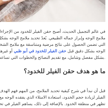
في عالم التجميل الحديث، أصبح حقن الفيلر للخدود من الإجراء
ملامح الوجه وإبراز جماله الطبيعي. يُعدّ تحديد ملامح الوجه ب
التي تضمن الحصول على نتائج مرضية ومتناسقة مع ملامح الشخ
الوجه بشكل دقيق قبل
حقن الفيلر للخدود في أبو ظبي
أو غيرها
بشكل مفصل وشامل، مع تقديم النصائح والخطوات التي تساعد على تحقيق أفضل النتائج.
ما هو هدف حقن الفيلر للخدود؟
قبل أن نبدأ في شرح كيفية تحديد الملامح، من المهم فهم الهدف 
الفيلر لزيادة حجم الخدود، استعادة الامتلاء الذي يفقده الوجه مع
تظهر في منطقة الخدود. بالإضافة إلى ذلك، يساهم الفيلر في تح