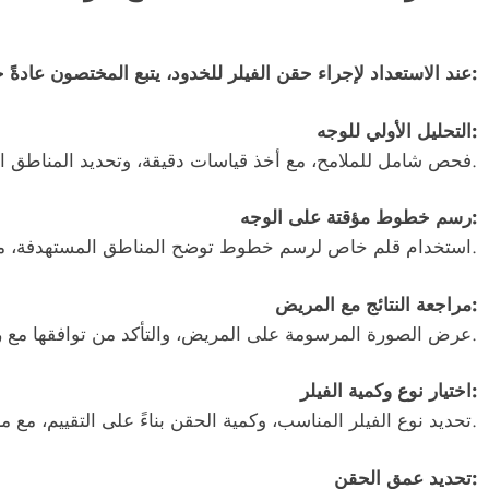
عند الاستعداد لإجراء حقن الفيلر للخدود، يتبع المختصون عادةً خطوات عملية لضمان دقة التحديد، وتتمثل في:
التحليل الأولي للوجه:
فحص شامل للملامح، مع أخذ قياسات دقيقة، وتحديد المناطق التي تحتاج إلى تعزيز.
رسم خطوط مؤقتة على الوجه:
استخدام قلم خاص لرسم خطوط توضح المناطق المستهدفة، مما يساعد على تصور النتيجة النهائية قبل الحقن.
مراجعة النتائج مع المريض:
عرض الصورة المرسومة على المريض، والتأكد من توافقها مع رغباته، وإجراء التعديلات اللازمة.
اختيار نوع وكمية الفيلر:
تحديد نوع الفيلر المناسب، وكمية الحقن بناءً على التقييم، مع مراعاة التوازن الطبيعي للوجه.
تحديد عمق الحقن: