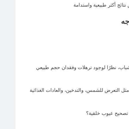
جه
 تصحيح عيوب خلقية؟