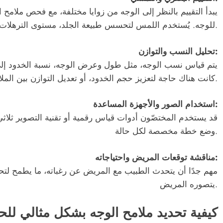
يبدأ التقييم بالنظر إلى الوجه من زوايا مختلفة، مع فحص ملامح
للوجه. يُستخدم اللمس لتحسس طبيعة الجلد، مستوى الترهلات، وعمق التجاعيد.
تحليل النسب والتوازن:
يتم قياس نسب الوجه، مثل طول وعرض الوجه، نسبة الخدود إلى ال
كانت هناك حاجة لتعزيز حجم الخدود، أو تعديل التوازن بين الملامح.
استخدام الصور والأجهزة المساعدة:
قد يستخدم المختصّون أدوات قياس رقمية أو تقنية التصوير ثلاثي
وضع خطة مخصصة لكل حالة.
مناقشة توقعات المريض واحتياجاته:
مهم جدًا أن يتحدث الطبيب مع المريض عن رغباته، ما يطمح لتحقيق
يتصوره المريض.
كيفية تحديد ملامح الوجه بشكل مثالي للح