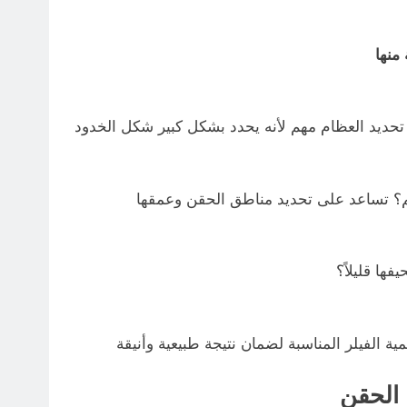
ها قليلاً؟
 الحقن