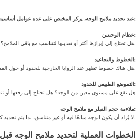
عند تحديد ملامح الوجه، يركز المختص على عدة عوامل أساسية منها:
عظام الوجنتين:
هل تحتاج إلى إبرازها أكثر أو تعديلها لتتناسب مع باقي الملامح؟ تحديد العظام مهم لأنه يحدد بشكل كبير شكل الخدود.
الخطوط والتجاعيد:
هل هناك خطوط تظهر عند الزوايا الخارجية للخدود أو حول الفم؟ تساعد على تحديد مناطق الحقن وعمقها.
التموضع الطبيعي للخدود:
هل تقع على مستوى معين من الوجه؟ هل تحتاج إلى رفعها أو تنحيف
ملاءمة حجم الفيلر مع ملامح الوجه:
لا يُراد أن يكون الوجه مبالغًا فيه أو غير متناسق، لذا يتم تحديد كمية الفيلر المناسبة لضمان نتيجة طبيعية وأنيقة.
الخطوات العملية لتحديد ملامح الوجه قبل