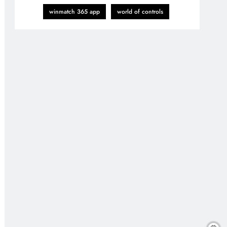
winmatch 365 app
world of controls