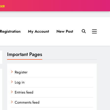
oup
Registration
My Account
New Post
Important Pages
Register
Log in
Entries feed
Comments feed