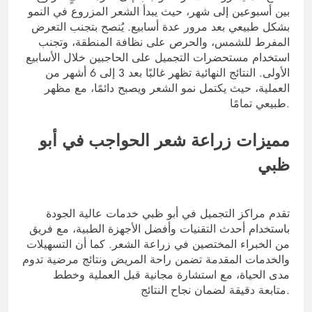
بين أسبوعين إلى شهر، حيث يبدأ الشعر المزروع في النمو
بشكل طبيعي بعد مرور عدة أسابيع. يُنصح بتجنب التعرض
المفرط للشمس، والحرص على نظافة المنطقة، وتجنب
استخدام مستحضرات التجميل على الحاجبين خلال الأسابيع
الأولى. النتائج النهائية تظهر غالبًا بعد 3 إلى 6 أشهر من
العملية، حيث يكتمل نمو الشعر ويصبح دائمًا، مع مظهر
طبيعي تمامًا.
مميزات زراعة شعر الحواجب في أبو
ظبي
تقدم مراكز التجميل في أبو ظبي خدمات عالية الجودة
باستخدام أحدث التقنيات وأفضل الأجهزة الطبية، مع فريق
من الخبراء المختصين في زراعة الشعر. كما أن التسهيلات
والخدمات المقدمة تضمن راحة المريض ونتائج مرضية تدوم
مدى الحياة، مع استشارة مجانية قبل العملية وخطط
متابعة دقيقة لضمان نجاح النتائج.