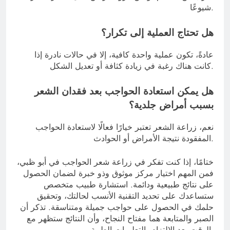
شيوعًا.
هل تحتاج العملية إلى تكرار؟
عادةً، تكون عملية واحدة كافية، إلا في حالات نادرة إذا
كانت هناك رغبة في زيادة كثافة أو تعديل الشكل.
هل يمكن استعادة الحواجب بعد فقدان الشعر
بسبب أمراض جلدية؟
نعم، زراعة الشعر تعتبر خيارًا فعالًا لاستعادة الحواجب
المفقودة نتيجة الأمراض أو الحوادث.
ختامًا، إذا كنت تفكر في زراعة شعر الحواجب في أبو ظبي،
فمن المهم اختيار مركز موثوق وذو خبرة لضمان الحصول
على نتائج طبيعية ودائمة. استشارة طبيب متخصص
ستساعدك على تحديد التقنية الأنسب لحالتك، وتحقيق
حلمك في الحصول على حواجب جميلة ومتناسقة. تذكر أن
الصبر والمتابعة هما مفتاح النجاح، وأن النتائج ستظهر مع
الوقت بعد الالتزام بالتعليمات الطبية.