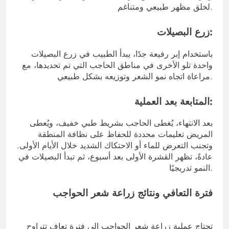
لخلق مظهر طبيعي ومتناغم.
زرع البصيلات:
باستخدام إبر رفيعة جدًا، يبدأ الطبيب في زرع البصيلات
واحدة تلو الأخرى في مناطق الحاجب التي تم تحديدها، مع
مراعاة اتجاه نمو الشعر وتوزيعه بشكل طبيعي.
المتابعة بعد العملية:
بعد الانتهاء، يُغطى الحاجب بشريط طبي خفيف، ويُعطى
المريض تعليمات محددة للحفاظ على نظافة المنطقة
وتجنب التعرض للماء أو الاحتكاك الشديد خلال الأيام الأولى.
عادةً، تظهر القشرة الأولى بعد أسبوع، ثم تبدأ البصيلات في
النمو تدريجيًا.
فترة التعافي ونتائج زراعة شعر الحواجب
تحتاج عملية زراعة شعر الحواجب إلى فترة تعافٍ تتراوح