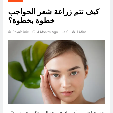
كيف تتم زراعة شعر الحواجب
خطوة بخطوة؟
Royalclinic
4 Months Ago
0
1 Mins
تعد الحواجب من أهم ملامح الوجه التي تعكس جماله وتعبّر