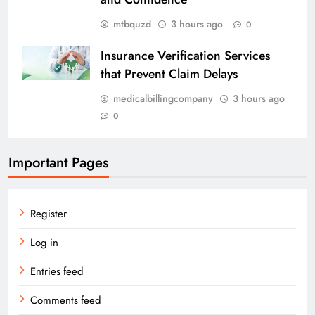
mtbquzd
3 hours ago
0
Insurance Verification Services
that Prevent Claim Delays
medicalbillingcompany
3 hours ago
0
Important Pages
Register
Log in
Entries feed
Comments feed