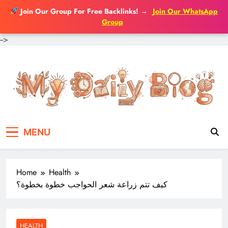
Join Our Group For Free Backlinks!
→
Join Our WhatsApp
Group
-->
Skip
to
content
MENU
Home
Health
كيف تتم زراعة شعر الحواجب خطوة بخطوة؟
HEALTH