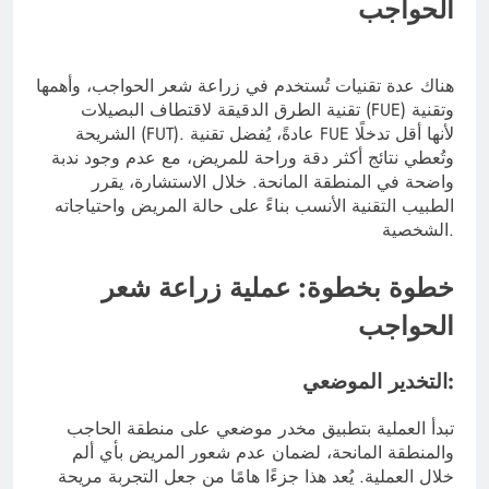
الحواجب
هناك عدة تقنيات تُستخدم في زراعة شعر الحواجب، وأهمها
تقنية الطرق الدقيقة لاقتطاف البصيلات (FUE) وتقنية
الشريحة (FUT). عادةً، يُفضل تقنية FUE لأنها أقل تدخلًا
وتُعطي نتائج أكثر دقة وراحة للمريض، مع عدم وجود ندبة
واضحة في المنطقة المانحة. خلال الاستشارة، يقرر
الطبيب التقنية الأنسب بناءً على حالة المريض واحتياجاته
الشخصية.
خطوة بخطوة: عملية زراعة شعر
الحواجب
التخدير الموضعي:
تبدأ العملية بتطبيق مخدر موضعي على منطقة الحاجب
والمنطقة المانحة، لضمان عدم شعور المريض بأي ألم
خلال العملية. يُعد هذا جزءًا هامًا من جعل التجربة مريحة