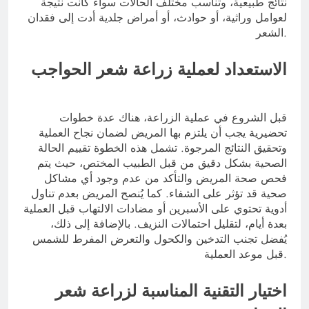
نتائج طبيعية، وتناسب مختلف الحالات سواء كانت نتيجة
لعوامل وراثية، أو حوادث، أو أمراض جلدية أدت إلى فقدان
الشعر.
الاستعداد لعملية زراعة شعر الحواجب
قبل الشروع في عملية الزراعة، هناك عدة خطوات
تحضيرية يجب أن يلتزم بها المريض لضمان نجاح العملية
وتحقيق النتائج المرجوة. تشمل هذه الخطوة تقييم الحالة
الصحية بشكل دقيق من قبل الطبيب المختص، حيث يتم
فحص صحة المريض والتأكد من عدم وجود أي مشاكل
صحية قد تؤثر على الشفاء. كما يُنصح المريض بعدم تناول
أدوية تحتوي على الأسبرين أو مضادات الالتهاب قبل العملية
بعدة أيام، لتقليل احتمالات النزيف. بالإضافة إلى ذلك،
يُفضل تجنب التدخين والكحول والتعرض المفرط للشمس
قبل موعد العملية.
اختيار التقنية المناسبة لزراعة شعر