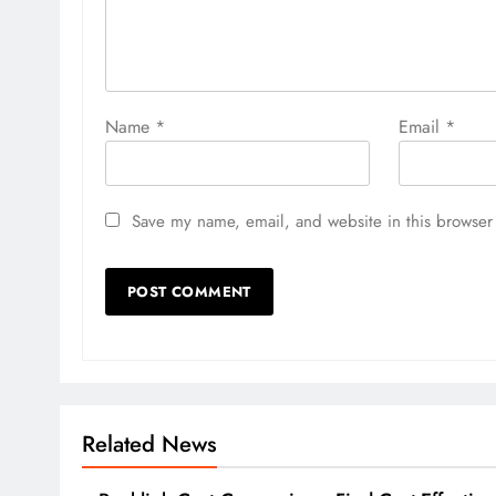
Name
*
Email
*
Save my name, email, and website in this browser 
Related News