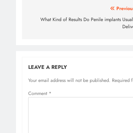
Post
Previou
navigation
What Kind of Results Do Penile implants Usual
Deliv
LEAVE A REPLY
Your email address will not be published.
Required 
Comment
*