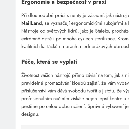
Ergonomie a bezpečnost v praxi
Při dlouhodobé práci s nehty je zásadní, jak nástroj 
NailLand
, se vyznačují ergonomickými rukojeťmi a 
Nástroje od světových lídrů, jako je Staleks, prochá
extrémně ostré i po mnoha cyklech sterilizace. Kromě
kvalitních kartáčků na prach a jednorázových ubro
Péče, která se vyplatí
Životnost vašich nástrojů přímo závisí na tom, jak s
pravidelné promazávání kloubů zajistí, že vám vybave
příslušenství vám dává svobodu tvořit a jistotu, že vý
profesionálním náčiním získáte nejen lepší kontrolu
pěstěně po celou dobu nošení. Správné vybavení je
designu.