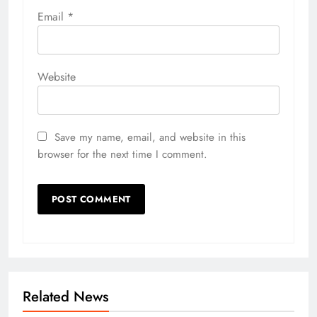
Email
*
Website
Save my name, email, and website in this
browser for the next time I comment.
Related News