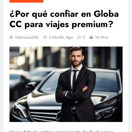
¿Por qué confiar en Globa
CC para viajes premium?
Valeriacastillo
3 Months Ago
0
16 Mins