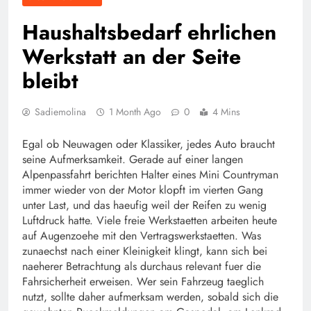
Haushaltsbedarf ehrlichen
Werkstatt an der Seite
bleibt
Sadiemolina
1 Month Ago
0
4 Mins
Egal ob Neuwagen oder Klassiker, jedes Auto braucht
seine Aufmerksamkeit. Gerade auf einer langen
Alpenpassfahrt berichten Halter eines Mini Countryman
immer wieder von der Motor klopft im vierten Gang
unter Last, und das haeufig weil der Reifen zu wenig
Luftdruck hatte. Viele freie Werkstaetten arbeiten heute
auf Augenzoehe mit den Vertragswerkstaetten. Was
zunaechst nach einer Kleinigkeit klingt, kann sich bei
naeherer Betrachtung als durchaus relevant fuer die
Fahrsicherheit erweisen. Wer sein Fahrzeug taeglich
nutzt, sollte daher aufmerksam werden, sobald sich die