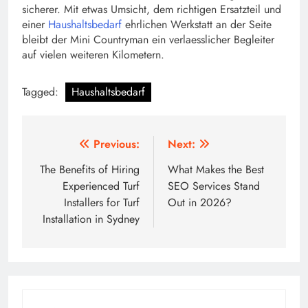
sicherer. Mit etwas Umsicht, dem richtigen Ersatzteil und
einer
Haushaltsbedarf
ehrlichen Werkstatt an der Seite
bleibt der Mini Countryman ein verlaesslicher Begleiter
auf vielen weiteren Kilometern.
Tagged:
Haushaltsbedarf
Post
Previous:
Next:
navigation
The Benefits of Hiring
What Makes the Best
Experienced Turf
SEO Services Stand
Installers for Turf
Out in 2026?
Installation in Sydney