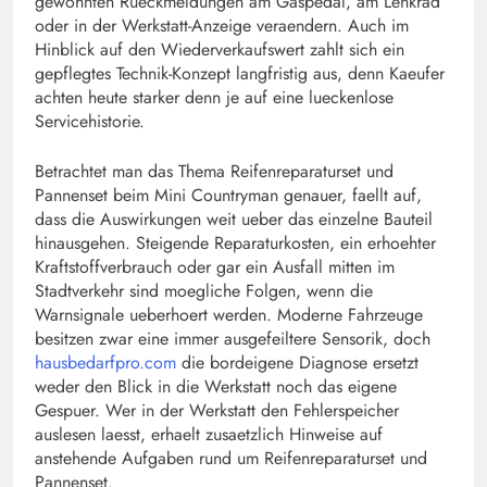
gewohnten Rueckmeldungen am Gaspedal, am Lenkrad
oder in der Werkstatt-Anzeige veraendern. Auch im
Hinblick auf den Wiederverkaufswert zahlt sich ein
gepflegtes Technik-Konzept langfristig aus, denn Kaeufer
achten heute starker denn je auf eine lueckenlose
Servicehistorie.
Betrachtet man das Thema Reifenreparaturset und
Pannenset beim Mini Countryman genauer, faellt auf,
dass die Auswirkungen weit ueber das einzelne Bauteil
hinausgehen. Steigende Reparaturkosten, ein erhoehter
Kraftstoffverbrauch oder gar ein Ausfall mitten im
Stadtverkehr sind moegliche Folgen, wenn die
Warnsignale ueberhoert werden. Moderne Fahrzeuge
besitzen zwar eine immer ausgefeiltere Sensorik, doch
hausbedarfpro.com
die bordeigene Diagnose ersetzt
weder den Blick in die Werkstatt noch das eigene
Gespuer. Wer in der Werkstatt den Fehlerspeicher
auslesen laesst, erhaelt zusaetzlich Hinweise auf
anstehende Aufgaben rund um Reifenreparaturset und
Pannenset.