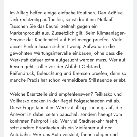
Im Alltag helfen einige einfache Routinen. Den AdBlue
Tank rechtzeitig auffuellen, sonst droht ein Notlauf.
Tauschen Sie das Bauteil zeitnah gegen ein
Markenprodukt aus. Zusaetzlich gilt: Beim Klimaanlagen-
Service das Kaeltemittel auf Fuellmenge pruefen. Viele
dieser Punkte lassen sich mit wenig Aufwand in die
gewohnten Wartungsintervalle einbauen, ohne dass die
Werkstatt dafuer extra aufgesucht werden muss. Wer auf
Reisen geht, sollte vor der Abfahrt Oelstand,
Reifendruck, Beleuchtung und Bremsen pruefen, denn so
manche Praxis hat schon vermeidbare Stillstaende erlebt.
Welche Ersatzteile sind empfehlenswert? Teilkasko und
Vollkasko decken in der Regel Folgeschaeden mit ab.
Diese Frage taucht im Werkstattalltag staendig auf, die
Antwort ist dabei selten pauschal, sondern haengt vom
konkreten Fahrprofil ab. Wer viel Stadtverkehr faehrt,
setzt andere Prioritaeten als ein Vielfahrer auf der
Autobahn. Wer das Auto versteht, faehrt ruhiger und