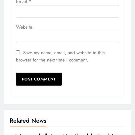
Email
*
Website
Save my name, email, and website in this
browser for the next time I comment.
Related News