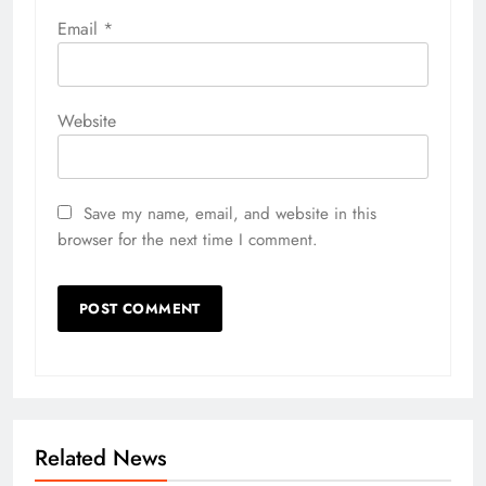
Email
*
Website
Save my name, email, and website in this
browser for the next time I comment.
Related News