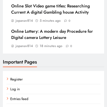
Online Slot Video game titles: Researching
Current A digital Gambling house Activity
jopanav814
5 minutes ago
0
Online Lottery: A modern day Procedure for
Digital camera Lottery Leisure
jopanav814
18 minutes ago
0
Important Pages
Register
Log in
Entries feed