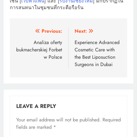
เช่น [
เว็บฟิวแฟน
] และ [
รับงานเชียงใหม่
] มักปรากฏใน
การสนทนาในชุมชนที่กระตือรือร้น
Post
Previous:
Next:
navigation
Analiza oferty
Experience Advanced
bukmacherskiej Forbet
Cosmetic Care with
w Polsce
the Best Liposuction
Surgeons in Dubai
LEAVE A REPLY
Your email address will not be published.
Required
fields are marked
*