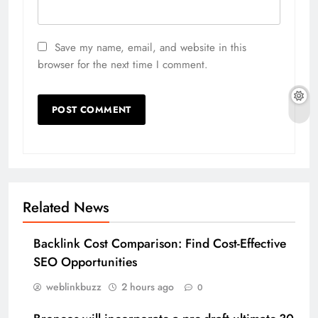
Save my name, email, and website in this
browser for the next time I comment.
Related News
Backlink Cost Comparison: Find Cost-Effective
SEO Opportunities
weblinkbuzz
2 hours ago
0