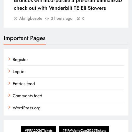
Broncos will incorporate a pre-draft ultimate-30
check out with Vanderbilt TE Eli Stowers
Akingbesote
3 hours ago
0
Important Pages
Register
Log in
Entries feed
Comments feed
WordPress.org
#FIFA2026Tickets
#FIFAWorldCup2026Tickets