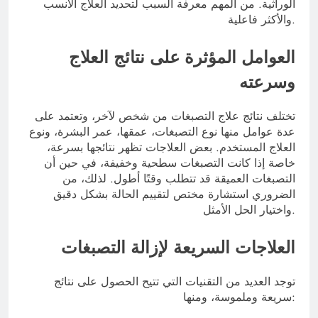
الوراثية. من المهم معرفة السبب لتحديد العلاج الأنسب
والأكثر فاعلية.
العوامل المؤثرة على نتائج العلاج
وسرعته
تختلف نتائج علاج التصبغات من شخص لآخر، وتعتمد على
عدة عوامل منها نوع التصبغات، عمقها، عمر البشرة، ونوع
العلاج المستخدم. بعض العلاجات تظهر نتائجها بسرعة،
خاصة إذا كانت التصبغات سطحية وخفيفة، في حين أن
التصبغات العميقة قد تتطلب وقتًا أطول. لذلك، من
الضروري استشارة مختص لتقييم الحالة بشكل دقيق
واختيار الحل الأمثل.
العلاجات السريعة لإزالة التصبغات
توجد العديد من التقنيات التي تتيح الحصول على نتائج
سريعة وملموسة، ومنها: