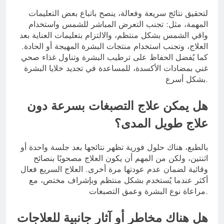
لتحقيق نتائج سريعة وفعالة، ينصح باتباع بعض التعليمات
المهمة، مثل: تجنب التعرض المباشر للشمس واستخدام
واقي الشمس بشكل منتظم، والالتزام بتعليمات العناية بعد
العلاج، وتجنب استخدام منتجات البشرة المهيجة أو الحادة.
كما يُفضل الحفاظ على ترطيب البشرة وتناول غذاء صحي
غني بمضادات الأكسدة، للمساعدة في تجديد خلايا البشرة
بشكل أسرع.
هل يمكن علاج التصبغات بسرعة دون
علاج طويل المدى؟
بالطبع، هناك حلول فورية تظهر نتائجها بعد جلسة واحدة أو
اثنتين، ولكن من المهم أن يكون العلاج مصحوبًا بنصائح
وقائية لضمان عدم عودتها مرة أخرى. العلاج السريع فعال
أكثر عندما يُستخدم بشكل منتظم وبإشراف مختص، مع
مراعاة نوع البشرة وعمق التصبغات.
هل هناك مخاطر أو آثار جانبية للعلاجات