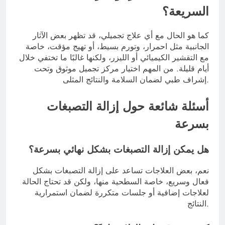
السريعة؟
كما هو الحال مع أي علاج تجميلي، قد تظهر بعض الآثار
الجانبية مثل احمرار، وتورم بسيط، أو تهيج مؤقت، خاصة
مع التقشير الكيميائي أو الليزر، ولكنها غالبًا ما تختفي خلال
أيام قليلة. من المهم اختيار مركز تجميل موثوق وتحت
إشراف طبي لضمان السلامة والنتائج المثلى.
أسئلة شائعة حول إزالة التصبغات
بسرعة
هل يمكن إزالة التصبغات بشكل نهائي بسرعة؟
نعم، بعض العلاجات تساعد على إزالة التصبغات بشكل
فعال وسريع، خاصة السطحية منها، ولكن قد تحتاج الحالة
لعلاجات إضافية أو جلسات متكررة لضمان استمرارية
النتائج.