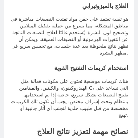
العلاج بالميزوثيرابي
هو تقنية تعتمد على حقن مواد تفتيت التصبغات مباشرة في
مناطق المشكلة، مما يسرع من عملية تفكيك الميلانين
وتصحيح لون البشرة. يُستخدم غالبًا لعلاج التصبغات الناتجة
عن التغيرات الهرمونية أو التصبغات العميقة، ويمكن أن
تظهر نتائج ملحوظة بعد عدة جلسات، مع تحسين سريع في
مظهر البشرة.
استخدام كريمات التفتيح القوية
هناك كريمات موضعية تحتوي على مكونات فعالة مثل
الهيدروكينون، والكينين، والفيتامين C، التي تساعد على
تفتيح التصبغات بشكل سريع، خاصة إذا تم استخدامها
بانتظام وتحت إشراف مختص. يجب أن تكون تلك الكريمات
مخصصة من قبل طبيب جلدية لتجنب أي آثار جانبية أو
تهيج.
نصائح مهمة لتعزيز نتائج العلاج