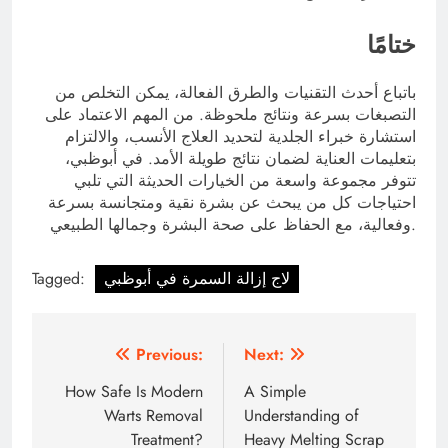
ختامًا
باتباع أحدث التقنيات والطرق الفعالة، يمكن التخلص من
التصبغات بسرعة ونتائج ملحوظة. من المهم الاعتماد على
استشارة خبراء الجلدية لتحديد العلاج الأنسب، والالتزام
بتعليمات العناية لضمان نتائج طويلة الأمد. في أبوظبي،
تتوفر مجموعة واسعة من الخيارات الحديثة التي تلبي
احتياجات كل من يبحث عن بشرة نقية ومتجانسة بسرعة
وفعالية، مع الحفاظ على صحة البشرة وجمالها الطبيعي.
لاج إزالة السمرة في أبوظبي
Tagged:
Post
Previous:
Next:
navigation
How Safe Is Modern
A Simple
Warts Removal
Understanding of
Treatment?
Heavy Melting Scrap