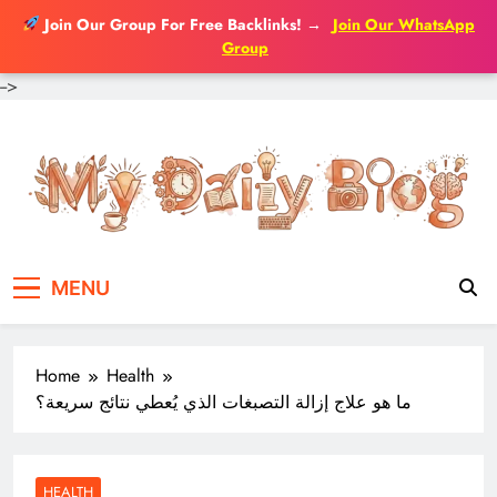
Join Our Group For Free Backlinks!
→
Join Our WhatsApp
Group
-->
Skip
to
content
MENU
Home
Health
ما هو علاج إزالة التصبغات الذي يُعطي نتائج سريعة؟
HEALTH