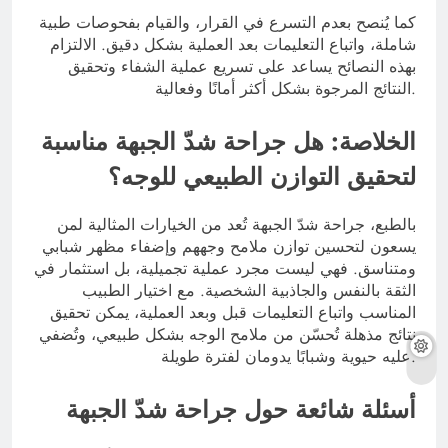
كما يُنصح بعدم التسرع في القرار، والقيام بفحوصات طبية
شاملة، واتباع التعليمات بعد العملية بشكل دقيق. الالتزام
بهذه النصائح يساعد على تسريع عملية الشفاء وتحقيق
النتائج المرجوة بشكل أكثر أمانًا وفعالية.
الخلاصة: هل جراحة شدّ الجبهة مناسبة
لتحقيق التوازن الطبيعي للوجه؟
بالطبع، جراحة شدّ الجبهة تُعد من الخيارات المثالية لمن
يسعون لتحسين توازن ملامح وجههم وإضفاء مظهر شبابي
ومتناسق. فهي ليست مجرد عملية تجميلية، بل استثمار في
الثقة بالنفس والجاذبية الشخصية. مع اختيار الطبيب
المناسب واتباع التعليمات قبل وبعد العملية، يمكن تحقيق
نتائج مذهلة تُحسّن من ملامح الوجه بشكل طبيعي، وتُضفي
عليه حيوية وشبابًا يدومان لفترة طويلة.
أسئلة شائعة حول جراحة شدّ الجبهة