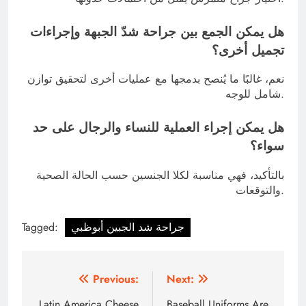
هل يمكن الجمع بين جراحة شدّ الجبهة وإجراءات
تجميل أخرى؟
نعم، غالبًا ما يُنصح بدمجها مع عمليات أخرى لتحقيق توازن
شامل للوجه.
هل يمكن إجراء العملية للنساء والرجال على حد
سواء؟
بالتأكيد، فهي مناسبة لكلا الجنسين حسب الحالة الصحية
والتوقعات.
جراحة شد الجبين أبوظبي
Tagged:
Post
Previous:
Next:
Latin America Cheese
Baseball Uniforms Are