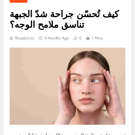
كيف تُحسّن جراحة شدّ الجبهة
تناسق ملامح الوجه؟
Royalclinic
4 Months Ago
0
1 Mins