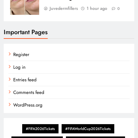
Juvedermfillers
1 hour ago
0
Important Pages
Register
Log in
Entries feed
Comments feed
WordPress.org
#FIFA2026Tickets
#FIFAWorldCup2026Tickets