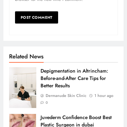
Related News
Depigmentation in Altrincham:
Before-and-After Care Tips for
Better Results
Dermanude Skin Clinic
1 hour ago
0
Juvederm Confidence Boost Best
Plastic Surgeon in dubai