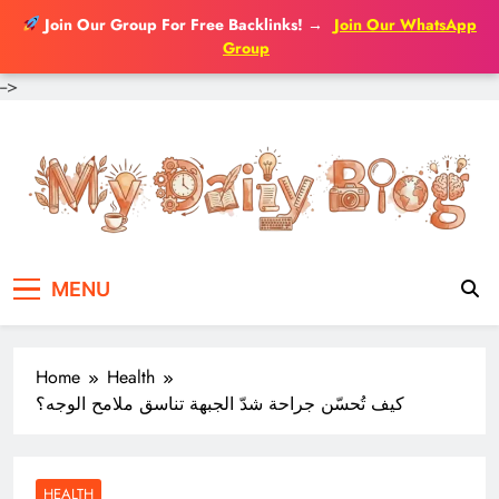
Join Our Group For Free Backlinks!
→
Join Our WhatsApp
Group
-->
Skip
to
content
MENU
Home
Health
كيف تُحسّن جراحة شدّ الجبهة تناسق ملامح الوجه؟
HEALTH