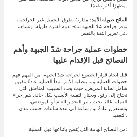
مظهرًا أكثر تناغمًا.
النتائج طويلة الأمد
: مقارنةً بطرق التجميل غير الجراحية،
توفر جراحة شدّ الجبهة نتائج تدوم لفترة طويلة، وتساهم
في تعزيز الثقة بالنفس.
خطوات عملية جراحة شدّ الجبهة وأهم
النصائح قبل الإقدام عليها
قبل اتخاذ قرار الخضوع لجراحة شدّ الجبهة، من المهم فهم
خطوات العملية وما يتطلبه الأمر. تبدأ العملية عادةً بتقييم
شامل لحالة المريض، حيث يحدد الطبيب المناطق التي
تحتاج إلى رفع، ويختار التقنية الأنسب لكل حالة. يتم إجراء
العملية غالبًا تحت تأثير التخدير العام أو الموضعي،
وتستغرق عادةً بين ساعة إلى عدة ساعات حسب مدى
التعقيد.
من النصائح الهامة التي يُنصح باتباعها قبل العملية: