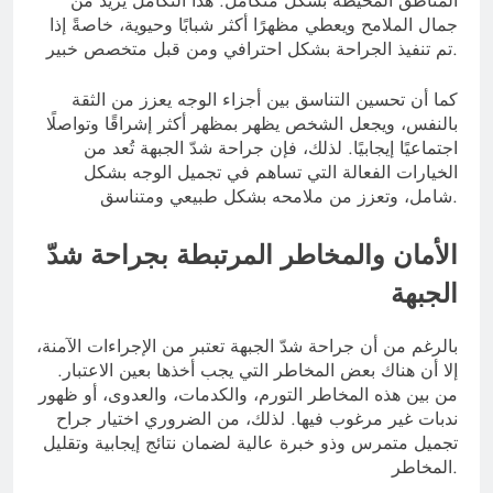
المناطق المحيطة بشكل متكامل. هذا التكامل يزيد من
جمال الملامح ويعطي مظهرًا أكثر شبابًا وحيوية، خاصةً إذا
تم تنفيذ الجراحة بشكل احترافي ومن قبل متخصص خبير.
كما أن تحسين التناسق بين أجزاء الوجه يعزز من الثقة
بالنفس، ويجعل الشخص يظهر بمظهر أكثر إشراقًا وتواصلًا
اجتماعيًا إيجابيًا. لذلك، فإن جراحة شدّ الجبهة تُعد من
الخيارات الفعالة التي تساهم في تجميل الوجه بشكل
شامل، وتعزز من ملامحه بشكل طبيعي ومتناسق.
الأمان والمخاطر المرتبطة بجراحة شدّ
الجبهة
بالرغم من أن جراحة شدّ الجبهة تعتبر من الإجراءات الآمنة،
إلا أن هناك بعض المخاطر التي يجب أخذها بعين الاعتبار.
من بين هذه المخاطر التورم، والكدمات، والعدوى، أو ظهور
ندبات غير مرغوب فيها. لذلك، من الضروري اختيار جراح
تجميل متمرس وذو خبرة عالية لضمان نتائج إيجابية وتقليل
المخاطر.