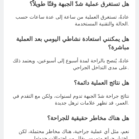
هل تستغرق عملية شدّ الجبهة وقتًا طويلاً؟
عادةً، تستغرق العملية من ساعة إلى عدة ساعات حسب
الحالة والتقنية المستخدمة.
هل يمكنني استعادة نشاطي اليومي بعد العملية
مباشرة؟
عادةً، يُنصح بالراحة لمدة أسبوع إلى أسبوعين، ويعتمد ذلك
على مدى التداخل الجراحي.
هل نتائج العملية دائمة؟
نتائج جراحة شدّ الجبهة تدوم لسنوات، ولكن مع التقدم في
العمر، قد تظهر علامات ترهل جديدة.
هل هناك مخاطر حقيقية للجراحة؟
نعم، مثل أي عملية جراحية، هناك مخاطر محتملة، لكن
اختيار جراح متمرس يقلل من احتمالات حدوثها.