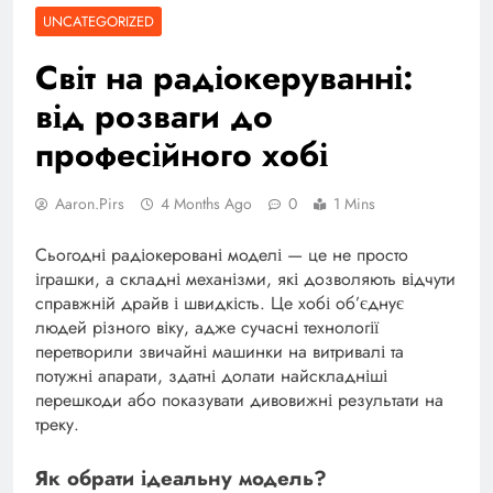
UNCATEGORIZED
Світ на радіокеруванні:
від розваги до
професійного хобі
Aaron.pirs
4 Months Ago
0
1 Mins
Сьогодні радіокеровані моделі — це не просто
іграшки, а складні механізми, які дозволяють відчути
справжній драйв і швидкість. Це хобі об’єднує
людей різного віку, адже сучасні технології
перетворили звичайні машинки на витривалі та
потужні апарати, здатні долати найскладніші
перешкоди або показувати дивовижні результати на
треку.
Як обрати ідеальну модель?