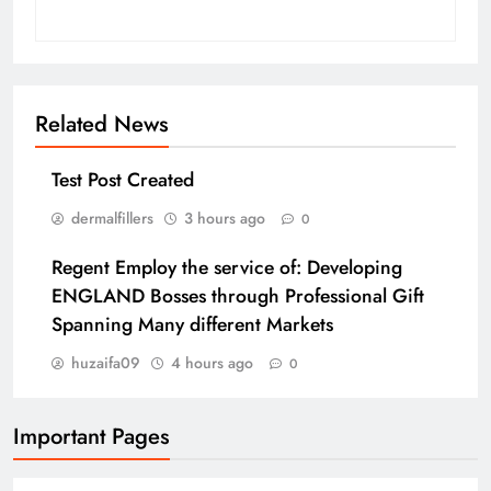
Related News
Test Post Created
dermalfillers
3 hours ago
0
Regent Employ the service of: Developing
ENGLAND Bosses through Professional Gift
Spanning Many different Markets
huzaifa09
4 hours ago
0
Important Pages