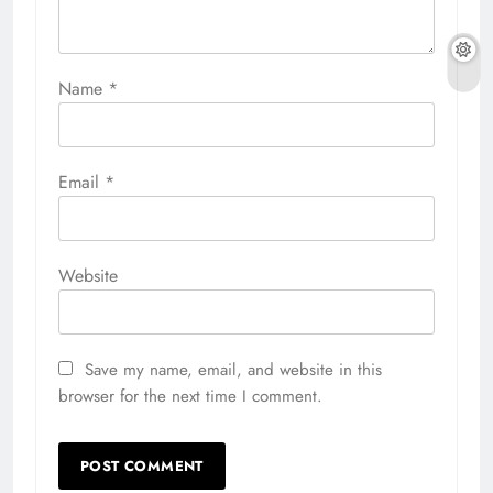
Name
*
Email
*
Website
Save my name, email, and website in this
browser for the next time I comment.