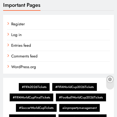
Important Pages
Register
Log in
Entries feed
Comments feed
WordPress.org
#FIFA2026Tickets
#FIFAWorldCup2026Tickets
#FIFAWorldCupFinalTickets
#FootballWorldCup2026Tickets
#SoccerWorldCupTickets
aiinpropertymanagement