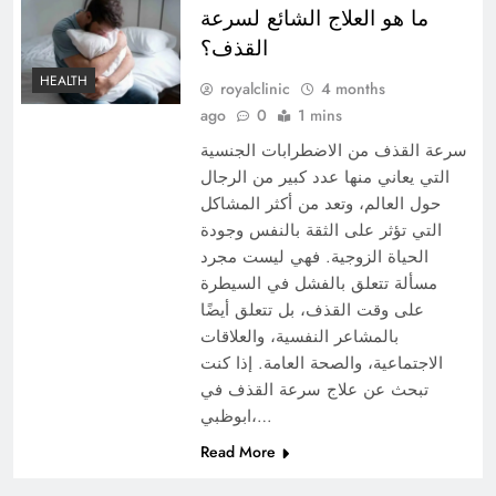
ما هو العلاج الشائع لسرعة
القذف؟
HEALTH
royalclinic
4 months
ago
0
1 mins
سرعة القذف من الاضطرابات الجنسية
التي يعاني منها عدد كبير من الرجال
حول العالم، وتعد من أكثر المشاكل
التي تؤثر على الثقة بالنفس وجودة
الحياة الزوجية. فهي ليست مجرد
مسألة تتعلق بالفشل في السيطرة
على وقت القذف، بل تتعلق أيضًا
بالمشاعر النفسية، والعلاقات
الاجتماعية، والصحة العامة. إذا كنت
تبحث عن علاج سرعة القذف في
ابوظبي،…
Read More