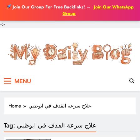
Join Our Group For Free Backlinks!
→
Join Our WhatsApp
Group
-->
Skip
to
content
MENU
Home
علاج سرعة القذف في ابوظبي
Tag:
علاج سرعة القذف في ابوظبي