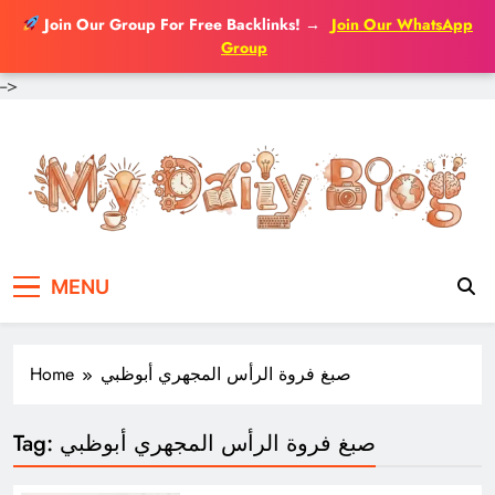
Join Our Group For Free Backlinks!
→
Join Our WhatsApp
Group
-->
Skip
to
content
MENU
Home
صبغ فروة الرأس المجهري أبوظبي
Tag:
صبغ فروة الرأس المجهري أبوظبي