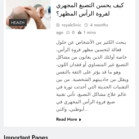
كيف يحسن التصبغ المجهري
لفروة الرأس المظهر؟
HEALTH
royalclinic
4 months
ago
0
1 mins
يبحث الكثير من الأشخاص عن حلول
فعالة لتحسين مظهر فروة الرأس،
خاصة أولئك الذين يعانون من مشاكل
التصبغ غير المتساوي أو فقدان اللون،
وهو ما قد يؤثر على الثقة بالنفس
ويقلل من جاذبيتهم الشخصية. من بين
التقنيات الحديثة التي أحدثت ثورة في
عالم علاج مشاكل التصبغ، تأتي تقنية
صبغ فروة الرأس المجهري في
أبوظبي، والتي…
Read More
Important Pages